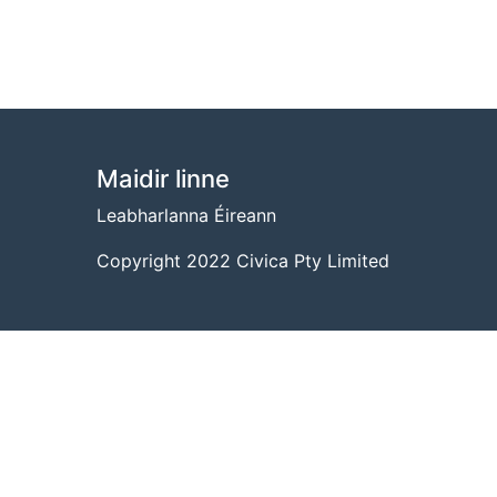
BUNTÁSC
Maidir linne
Leabharlanna Éireann
Copyright 2022 Civica Pty Limited