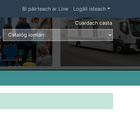
Bí páirteach ar Líne
Logáil isteach
Cuardach casta